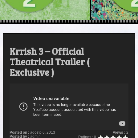
Krrish 3 – Official
Theatrical Trailer (
Exclusive )
Posted on :
agosto 6, 2013
Views :
2
Posted by :
admin
Ratings : 0